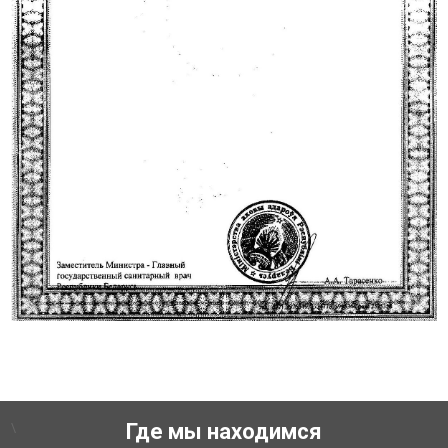
\
Где мы находимся