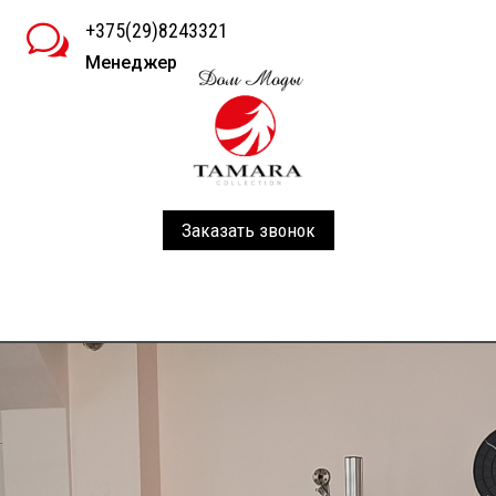
+375(29)8243321
w
Менеджер
Заказать звонок