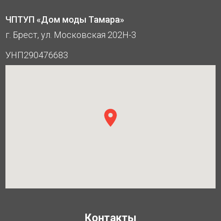
ЧПТУП «Дом моды Тамара»
г. Брест, ул. Московская 202Н-3
УНП290476683
Контакты