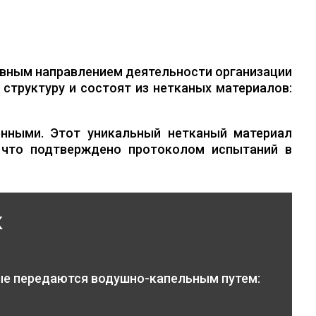
вным направлением деятельности организации
структуру и состоят из нетканых материалов:
нными. Этот уникальный нетканый материал
 что подтверждено протоколом испытаний в
к
ые передаются водушно-капельным путем: