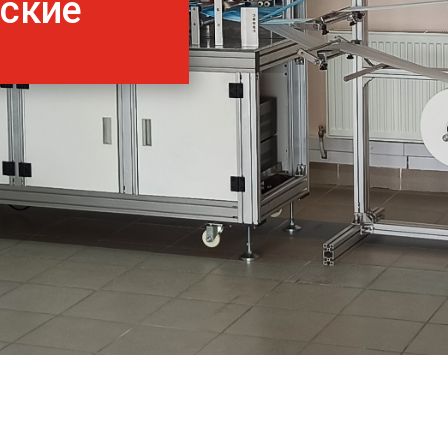
нские