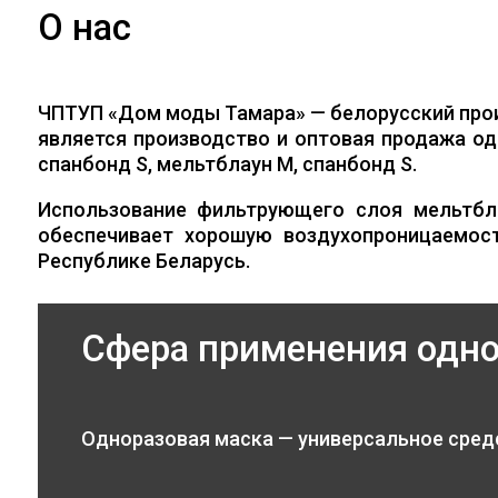
О нас
ЧПТУП «Дом моды Тамара» — белорусский про
является производство и оптовая продажа од
спанбонд S, мельтблаун M, спанбонд S.
Использование фильтрующего слоя мельтбл
обеспечивает хорошую воздухопроницаемос
Республике Беларусь.
Сфера применения одн
Одноразовая маска — универсальное сред