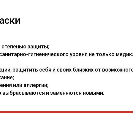
аски
й степенью защиты;
нитарно-гигиенического уровня не только медикам
ии, защитить себя и своих близких от возможного
ание;
ения или аллергии;
его выбрасываются и заменяются новыми.