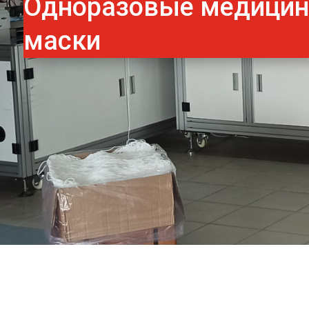
Одноразовые медици
маски