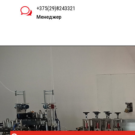
+375(29)8243321
w
Менеджер