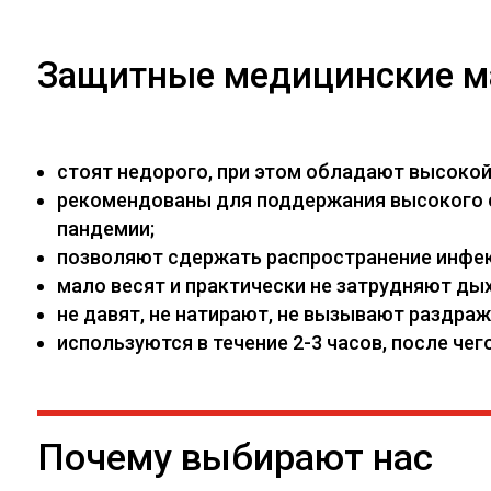
Защитные медицинские м
стоят недорого, при этом обладают высоко
рекомендованы для поддержания высокого са
пандемии;
позволяют сдержать распространение инфекц
мало весят и практически не затрудняют дых
не давят, не натирают, не вызывают раздраж
используются в течение 2-3 часов, после ч
Почему выбирают нас