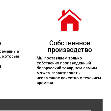

о
Собственное
производство
временные
и, которые
Мы поставляем только
собственно произведенный
и
белорусский товар, тем самым
можем гарантировать
неизменное качество с течением
времени