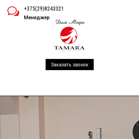
+375(29)8243321
w
Менеджер
Заказать звонок