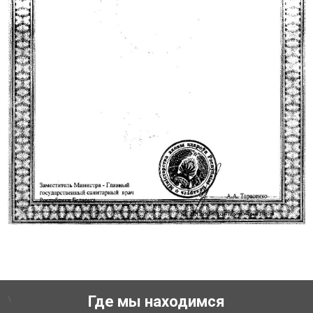
\
Где мы находимся