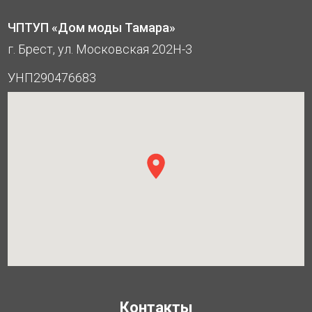
ЧПТУП «Дом моды Тамара»
г. Брест, ул. Московская 202Н-3
УНП290476683
Контакты