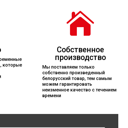

о
Собственное
производство
временные
и, которые
Мы поставляем только
собственно произведенный
и
белорусский товар, тем самым
можем гарантировать
неизменное качество с течением
времени