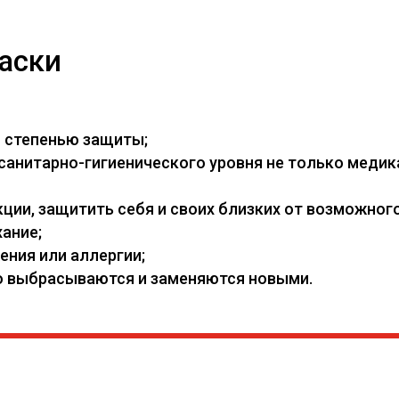
аски
й степенью защиты;
нитарно-гигиенического уровня не только медикам
ии, защитить себя и своих близких от возможного
ание;
ения или аллергии;
его выбрасываются и заменяются новыми.