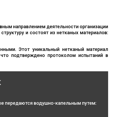
вным направлением деятельности организации
структуру и состоят из нетканых материалов:
нными. Этот уникальный нетканый материал
 что подтверждено протоколом испытаний в
к
ые передаются водушно-капельным путем: