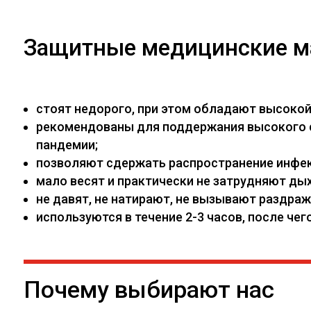
Защитные медицинские м
стоят недорого, при этом обладают высоко
рекомендованы для поддержания высокого са
пандемии;
позволяют сдержать распространение инфекц
мало весят и практически не затрудняют дых
не давят, не натирают, не вызывают раздраж
используются в течение 2-3 часов, после ч
Почему выбирают нас