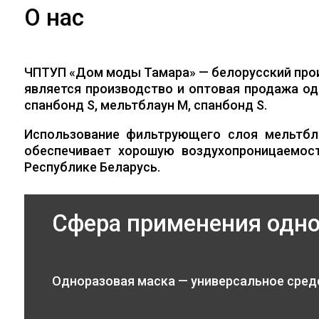
О нас
ЧПТУП «Дом моды Тамара» — белорусский про
является производство и оптовая продажа од
спанбонд S, мельтблаун M, спанбонд S.
Использование фильтрующего слоя мельтбл
обеспечивает хорошую воздухопроницаемос
Республике Беларусь.
Сфера применения одн
Одноразовая маска — универсальное сред