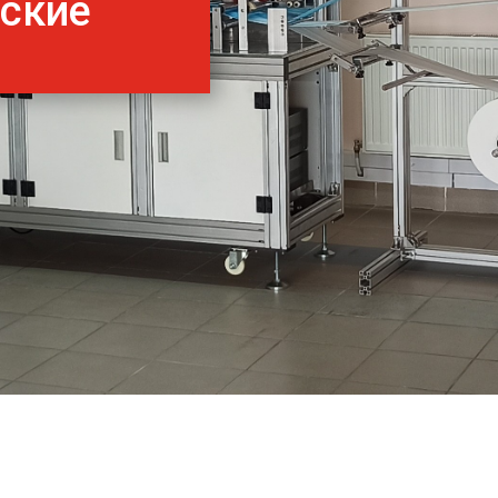
нские