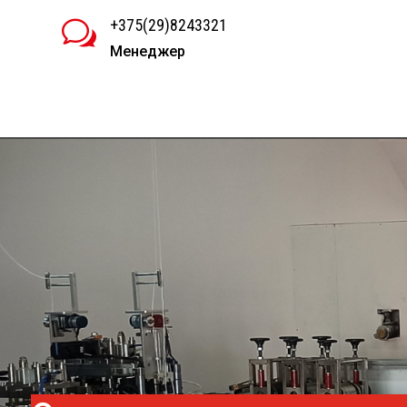
+375(29)8243321
w
Менеджер