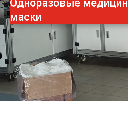
Одноразовые медици
маски