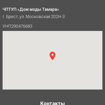
ЧПТУП «Дом моды Тамара»
г. Брест, ул. Московская 202Н-3
УНП290476683
Контакты