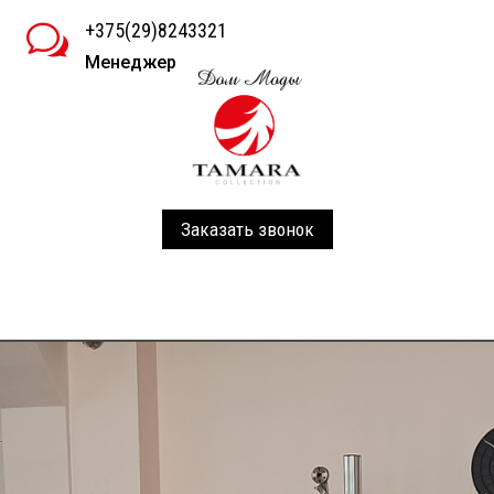
+375(29)8243321
w
Менеджер
Заказать звонок