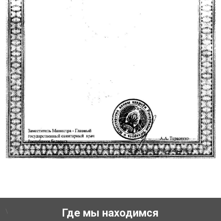
\
Где мы находимся