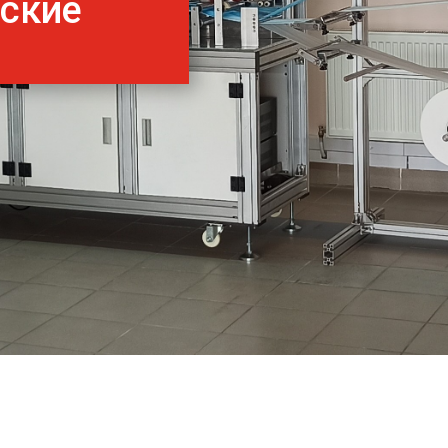
нские