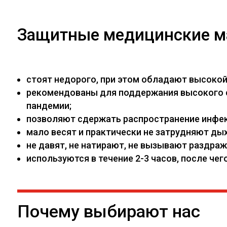
Защитные медицинские м
стоят недорого, при этом обладают высоко
рекомендованы для поддержания высокого са
пандемии;
позволяют сдержать распространение инфекц
мало весят и практически не затрудняют дых
не давят, не натирают, не вызывают раздраж
используются в течение 2-3 часов, после ч
Почему выбирают нас