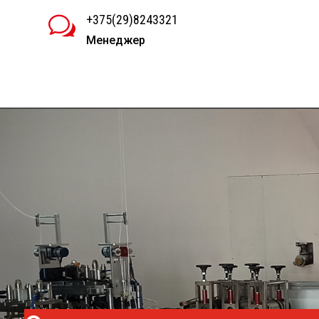
+375(29)8243321
w
Менеджер