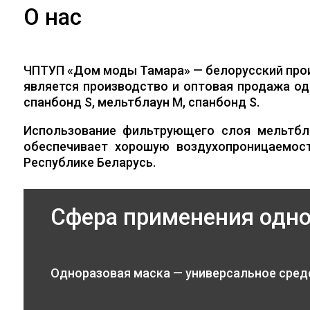
О нас
ЧПТУП «Дом моды Тамара» — белорусский про
является производство и оптовая продажа од
спанбонд S, мельтблаун M, спанбонд S.
Использование фильтрующего слоя мельтбл
обеспечивает хорошую воздухопроницаемос
Республике Беларусь.
Сфера применения одн
Одноразовая маска — универсальное сред