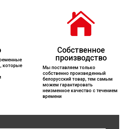

о
Собственное
производство
временные
и, которые
Мы поставляем только
собственно произведенный
и
белорусский товар, тем самым
можем гарантировать
неизменное качество с течением
времени