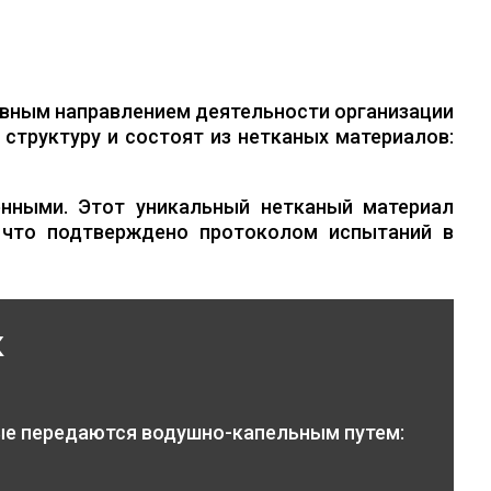
вным направлением деятельности организации
структуру и состоят из нетканых материалов:
нными. Этот уникальный нетканый материал
 что подтверждено протоколом испытаний в
к
ые передаются водушно-капельным путем: