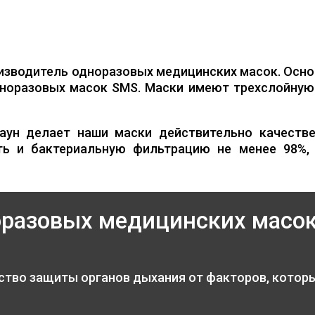
изводитель одноразовых медицинских масок. Осно
норазовых масок SMS. Маски имеют трехслойную 
аун делает наши маски действительно качестве
ть и бактериальную фильтрацию не менее 98%,
оразовых медицинских масо
ство защиты органов дыхания от факторов, котор