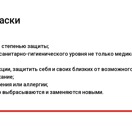
аски
й степенью защиты;
нитарно-гигиенического уровня не только медикам
ии, защитить себя и своих близких от возможного
ание;
ения или аллергии;
его выбрасываются и заменяются новыми.