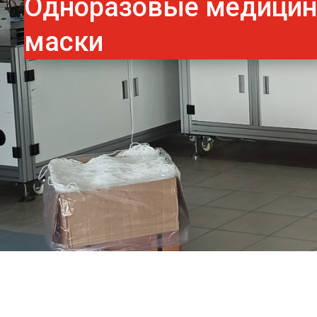
Одноразовые медици
маски