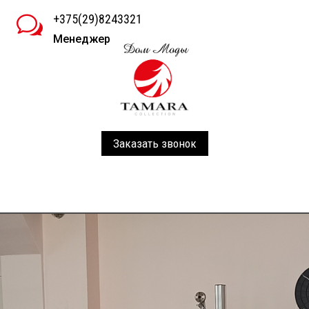
+375(29)8243321
w
Менеджер
Заказать звонок