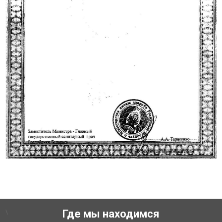
\
Где мы находимся