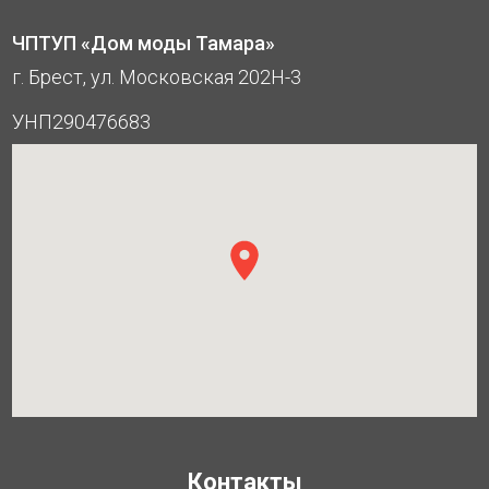
ЧПТУП «Дом моды Тамара»
г. Брест, ул. Московская 202Н-3
УНП290476683
Контакты