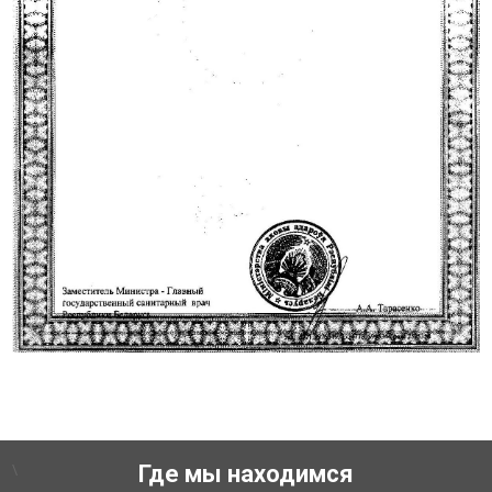
\
Где мы находимся