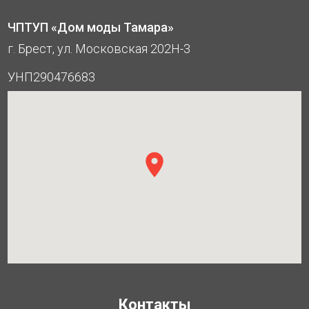
ЧПТУП «Дом моды Тамара»
г. Брест, ул. Московская 202Н-3
УНП290476683
Контакты