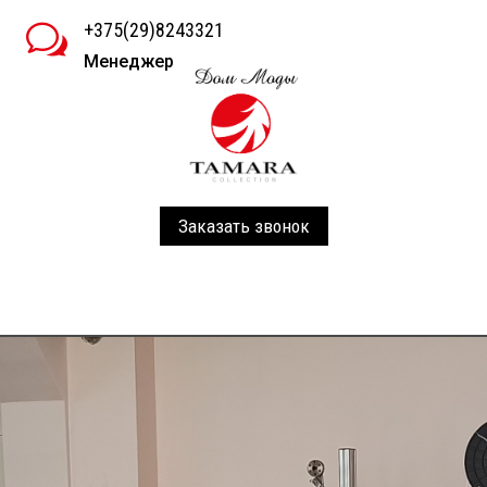
+375(29)8243321
w
Менеджер
Заказать звонок