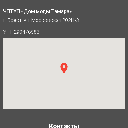
ЧПТУП «Дом моды Тамара»
г. Брест, ул. Московская 202Н-3
УНП290476683
Контакты