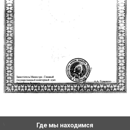
\
Где мы находимся