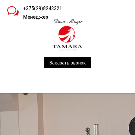
+375(29)8243321
w
Менеджер
Заказать звонок