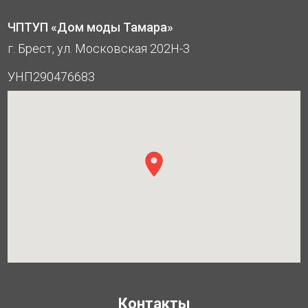
ЧПТУП «Дом моды Тамара»
г. Брест, ул. Московская 202Н-3
УНП290476683
Контакты