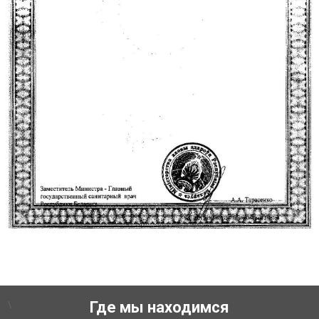
\
Где мы находимся