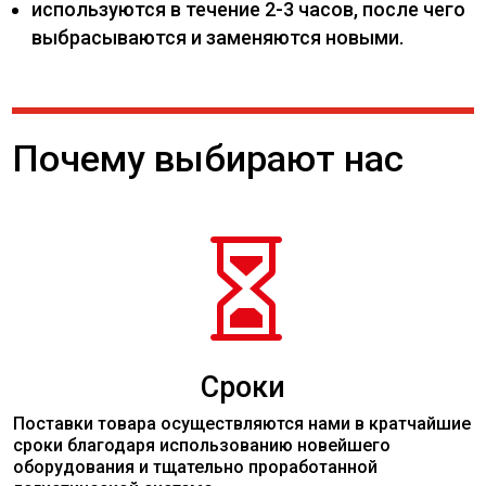
используются в течение 2-3 часов, после чего
выбрасываются и заменяются новыми.
Почему выбирают нас

Сроки
Поставки товара осуществляются нами в кратчайшие
сроки благодаря использованию новейшего
оборудования и тщательно проработанной